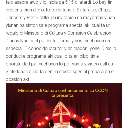
ta diasabra awo y lo inicia pa 5:15 di atardi. Lo bay tin
presentacion di e.o. Kerekentenchi, Sinterclub, Chazz
Dancers y Piet BloBlo. Un invitacion na mayornan y nan
yiunan pa sintonisa e programa special aki cual ta un
regalo di Ministerio di Cultura y Comision Celebracion
Dianan Nacional pa henter famia y nos muchanan en
especial. E conocido locutor y animador Lyonel Dirks lo
conduci e programa aki cual lo ta en bibo, tin e
oportunidad pa muchanan lo por yama y video call cu
Sinterklaas cu lo ta den un studio special prepara pa e
ocasion aki.