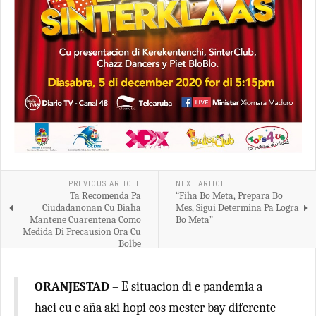
PREVIOUS ARTICLE
NEXT ARTICLE
Ta Recomenda Pa
“Fiha Bo Meta, Prepara Bo
Ciudadanonan Cu Biaha
Mes, Sigui Determina Pa Logra
Mantene Cuarentena Como
Bo Meta”
Medida Di Precausion Ora Cu
Bolbe
ORANJESTAD
– E situacion di e pandemia a
haci cu e aña aki hopi cos mester bay diferente