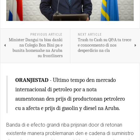
PREVIOUS ARTICLE
NEXT ARTICLE
Minister Dangui ta bisa danki
Trash to Cash su Q&A ta trece
na Colegio Bon Bini pa e
e conocemento di nos
bunita homenahe na Aruba
desperdicio na cla
su frontliners
ORANJESTAD
- Ultimo tempo den mercado
internacional di petroleo por a nota
aumentonan den prijs di productonan petrolero
cu a afecta e prijs di gasolin y diesel na Aruba.
Banda di e efecto grandi riba prijsnan door di retonan
existente manera problemanan den e cadena di suministro