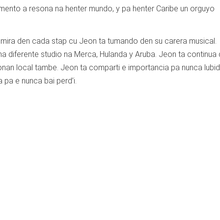
amento a resona na henter mundo, y pa henter Caribe un orguyo
r mira den cada stap cu Jeon ta tumando den su carera musical.
a diferente studio na Merca, Hulanda y Aruba. Jeon ta continua
nan local tambe. Jeon ta comparti e importancia pa nunca lubid
 pa e nunca bai perd’i.