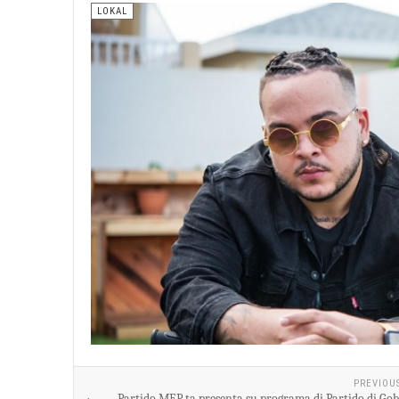
LOKAL
PREVIOU
Partido MEP ta presenta su programa di Partido di Go