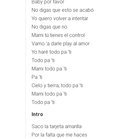
Baby por favor
No digas que esto se acabó
Yo quiero volver a intentar
No digas que no
Mami tú tienes el control
Vamo ’a darle play al amor
Yo haré todo pa ’ti
Todo pa ’ti
Mami todo pa ’ti
Pa ’ti
Cielo y tierra, todo pa ’ti
Mami todo pa ’ti
Todo pa ’ti
Intro
Saco la tarjeta amarilla
Por la falta que me haces