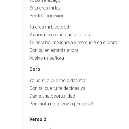
Todo se apagó
Si tú eres mi luz
Perdi la conexión
Tú eres mi bluetooth
Y ahora tú no me das ni la hora
Te escribo, me ignora y me duele en el cora
Con quien estarás ahora
Vuelve mi señora
Coro
Yo haré lo que me pidas ma ’
Con tál que tú te decidas ya
Dame una oportunidad
Por idiota no te voy a perder x2
Verso 2