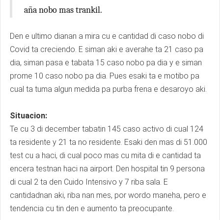
aña nobo mas trankil.
Den e ultimo dianan a mira cu e cantidad di caso nobo di
Covid ta creciendo. E siman aki e averahe ta 21 caso pa
dia, siman pasa e tabata 15 caso nobo pa dia y e siman
prome 10 caso nobo pa dia. Pues esaki ta e motibo pa
cual ta tuma algun medida pa purba frena e desaroyo aki.
Situacion:
Te cu 3 di december tabatin 145 caso activo di cual 124
ta residente y 21 ta no residente. Esaki den mas di 51.000
test cu a haci, di cual poco mas cu mita di e cantidad ta
encera testnan haci na airport. Den hospital tin 9 persona
di cual 2 ta den Cuido Intensivo y 7 riba sala. E
cantidadnan aki, riba nan mes, por wordo maneha, pero e
tendencia cu tin den e aumento ta preocupante.