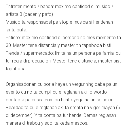
Entretenimento / banda: maximo cantidad di musico /
artista 3 (paden y pafo)
Musico ta responsabel pa stop e musica si hendenan
lanta balia.
Entiero: maximo cantidad di persona na mes momento ta
30. Mester tene distancia y mester tin tapaboca bisti.
Tienda / supermercado: limita na un persona pa famia, cu
tur regla di precaucion. Mester tene distancia, mester bisti
tapaboca.
Organisadonan cu por a haya un vergunning caba pa un
evento cu no ta cumpli cu e reglanan aki, lo wordo
contacta pa crisis team pa hunto yega na un solucion.
Realidad ta cu e reglanan aki ta drenta na vigor mayan (5
di december). Y ta conta pa tur hende! Demas reglanan
manera di trabou y scol ta keda mescos.