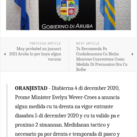
PREVIOUS ARTICLE
NEXT ARTICLE
Muy probabel na januari
Ta Recomenda Pa
2021 Aruba lo por haya algun
Ciudadanonan Cu Biaha
vacuna
Mantene Cuarentena Como
Medida Di Precausion Ora Cu
Bolbe
ORANJESTAD
- Diabierna 4 di december 2020,
Prome Minister Evelyn Wever-Croes a anuncia
algun medida cu ta drenta na vigor entrante
diasabra 5 di december 2020 y cu ta valido pa e
proximo 2 simannan. Medidanan tactico y
necesario pa por drenta e temporada di pasco y