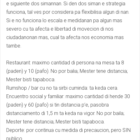
e siguiente dos simannan. Si den dos siman e strategia
funciona, tal ves por considera pa flexibilisa algun di nan.
Si e no funciona lo escala e medidanan pa algun mas
severo cu ta afecta e libertad di movecion di nos
ciudadanonan mas, cual ta afecta nos economia mas
tambe.
Restaurant: maximo cantidad di persona na mesa ta 8
(paden) y 10 (pafo). No por balia; Mester tene distancia;
Mester bisti tapaboca.
Rumshop / bar cu no ta sirbi cuminda: ta keda cera.
Encuentro social y familiar: maximo cantidad di hende 30
(paden) y 60 (pafo) si tin distancia p’e, pasobra
distanciamento di 1,5 m ta keda na vigor. No por baila;
Mester tene distancia; Mester bisti tapaboca.
Deporte: por continua cu medida di precaucion, pero SIN
publico.