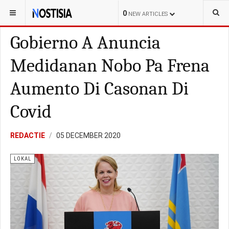
YOU ARE HERE:
ARUBA
POLITIEK
0
NEW ARTICLES
Gobierno A Anuncia
Medidanan Nobo Pa Frena
Aumento Di Casonan Di
Covid
REDACTIE
05 DECEMBER 2020
LOKAL