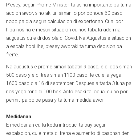
P’esey, según Prome Minister, ta asina importante pa tuma
accion awor, sino aki un siman lo por conoce 60 caso
nobo pa dia segun calculacion di expertonan. Cual por
hiba nos na e mesun situacion cu nos tabata aden na
augustus cu e di dos ola di Covid. Na Augustus e situacion
a escala hopi lihe, p’esey aworaki ta tuma decision pa
fren’e.
Na augustus e prome siman tabatin 9 caso, e di dos siman
500 caso y e di tres siman 1100 caso, te cu el a yega
1600 caso dia 16 di september. Despues a tarda 3 luna pa
nos yega rond di 100 bek. Anto esaki ta locual cu no por
permiti pa bolbe pasa y ta tuma medida awor.
Medidanan
E medidanan cu ta keda introduci ta bay segun
escalacion, cu e meta di frena e aumento di casonan den