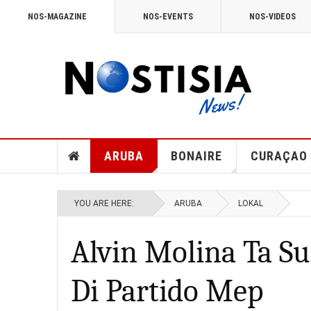
NOS-MAGAZINE
NOS-EVENTS
NOS-VIDEOS
ARUBA
BONAIRE
CURAÇAO
YOU ARE HERE:
ARUBA
LOKAL
Alvin Molina Ta Sub
Di Partido Mep