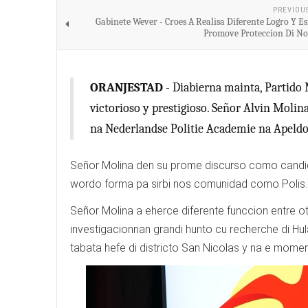
PREVIOU
Gabinete Wever - Croes A Realisa Diferente Logro Y Es
Promove Proteccion Di No
ORANJESTAD
- Diabierna mainta, Partido M
victorioso y prestigioso. Señor Alvin Molina
na Nederlandse Politie Academie na Apeldoo
Señor Molina den su prome discurso como candidat
wordo forma pa sirbi nos comunidad como Polis.
Señor Molina a eherce diferente funccion entre 
investigacionnan grandi hunto cu recherche di Hu
tabata hefe di districto San Nicolas y na e momen