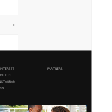
INTEREST
PARTNERS
YOUTUBE
INSTAGRAM
SS