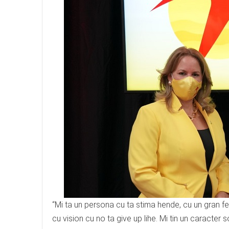
“Mi ta un persona cu ta stima hende, cu un gran f
cu vision cu no ta give up lihe. Mi tin un caracter