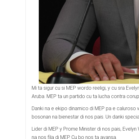
Mi ta sigur cu si MEP wordo reeligi, y cu sra Evel
Aruba. MEP ta un partido cu ta lucha contra corupc
Danki na e ekipo dinamico di MEP pa e caluroso 
bosonan na bienestar di nos pais. Un danki special
Lider di MEP y Prome Minister di nos pais, Evelyn
na nos fila di MEP. Cu bo nos ta avansa.