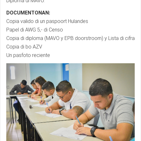
Diploma di MAVO.
DOCUMENTONAN:
Copia valido di un paspoort Hulandes
Papel di AWG 5,- di Censo
Copia di diploma (MAVO y EPB doorstroom) y Lista di cifra
Copia di bo AZV
Un pasfoto reciente