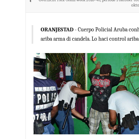
okto
ORANJESTAD
- Cuerpo Policial Aruba con
ariba arma di candela. Lo haci control arib