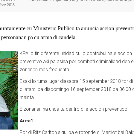
ber 2018.
huntamente cu Ministerio Publico ta anuncia accion prevent
a personanan pa cu arma di candela.
KPA lo tin diferente unidad cu lo contrubui na e accion
preventivo aki pa asina por combati criminalidad den e
zonanan mas frecuenta.
Esaki lo tuma lugar diasabra 15 september 2018 for di
di atardi pa diadomingo 16 september 2018 pa 06:00 d
mainta.
E zonanan na unda ta dentro di e accion preventico:
Area1
For di Ritz Carlton sigui pa e rotonde di Marriot bai Bak