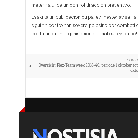
meter na unda tin control di accion preventivo.
Esaki ta un publicacion cu pa ley mester avisa na 
sigui tin controlnan severo pa asina por combati c
conta ariba un organisacion policial cu tey pa bo!
PREVIOU
Overzicht Flex-Team week 2018-40, periode 1 oktober tot
okto