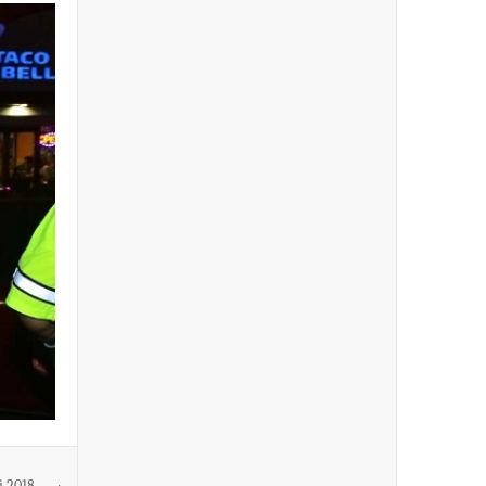
i 2018