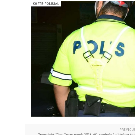
KORTE-POLISIAL
PREVIOU
Overzicht Flex-Team week 2018-40, periode 1 oktober tot