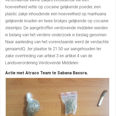
hoeveelheid witte op cocaïne gelijkende poeder, een
plastic zakje inhoudende een hoeveelheid op marihuana
gelijkende kruiden en twee brokjes gelijkende op cocaïne
steentjes. De aangetroffen verdovende middelen werden
in belang van het verdere onderzoek in beslag genomen
Naar aanleiding van het vorenstaande werd de verdachte
genaamdQ. ,ter plaatse te 21:50 uur aangehouden ter
zake overtreding van artikel 3 en artikel 4 van de
Landsverordening Verdovende Middelen.
Actie met Atraco Team te Sabana Basora.