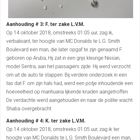
Aanhouding # 3: F. ter zake L.V.M.
Op 14 oktober 2018, omstreeks 01:05 uur, zag ik,
verbalisant, ter hoogte van MC Donalds te L.G. Smith
Boulevard een man, die later opgaf te zijn genaamd F.
geboren op Aruba, Hij zat in een grijs kleurige Nissan,
model Sentra, aan het passagiers zijde. Hij werd verzocht
om uit de auto te stappen. Bij verdere onderzoek in een
tas dat F. om zijn hals had, werd een potje inhoudende een
hoeveelheid op marihuana lijkende kruiden aangetroffen.
De verdachte werd aangehouden en naar de politie wacht
Shaba overgebracht.
Aanhouding # 4: K. ter zake L.V.M.
Op 14 oktober 2018, omstreeks 01:05 uur, zag ik ter
hoogte van MC Donalds te L.G. Smith Boulevard een man,