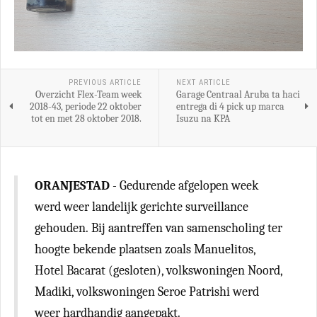
PREVIOUS ARTICLE
NEXT ARTICLE
Overzicht Flex-Team week
Garage Centraal Aruba ta haci
2018-43, periode 22 oktober
entrega di 4 pick up marca
tot en met 28 oktober 2018.
Isuzu na KPA
ORANJESTAD
- Gedurende afgelopen week
werd weer landelijk gerichte surveillance
gehouden. Bij aantreffen van samenscholing ter
hoogte bekende plaatsen zoals Manuelitos,
Hotel Bacarat (gesloten), volkswoningen Noord,
Madiki, volkswoningen Seroe Patrishi werd
weer hardhandig aangepakt.