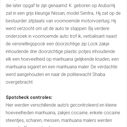
die later opgaf te zijn genaamd: K. geboren op Aruba.Hij
zat in een grijs kleurige Nissan, model Sentra,. Hij zat op de
bestuurder zitplaats van voornoemde motorvoertuig. Hij
werd verzocht om uit de auto te stappen. Bij verdere
onderzoek in voornoemde auto trof ik, verbalisant naast
de versnellingspook een doorzichtige zip Lock zakje
inhoudende drie doorzichtige plastic potjes inhoudende
elk een hoeveelheid op marihuana gelijkende kruiden, een
marihuana sigaret en een marihuana maler. De verdachte
werd aangehouden en naar de politiewacht Shaba
overgebracht.
Spotcheck controles:
Hier werden verschillende auto’s gecontroleerd en kleine
hoeveelheden marihuana, zakjes cocaïne, enkele cocaïne
steentjes, scharen, messen, marihuana malers werden