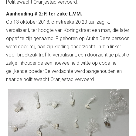
Politiewacht Oranjestad vervoerd.
Aanhouding # 2: F. ter zake L.V.M.
Op 13 oktober 2018, omstreeks 20:20 uur, zag ik,
verbalisant, ter hoogte van Koningstraat een man, die later
opgaf te zijn genaamd: F. geboren op Aruba Deze persoon
werd door mij, aan zijn kleding onderzocht. In zijn linker
voor broekzak trof ik, verbalisant, een doorzichtige plastic
zakje inhoudende een hoeveelheid witte op cocaïne
gelijkende poeder.De verdachte werd aangehouden en
naar de politiewacht Oranjestad vervoerd.