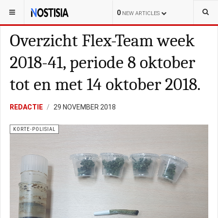
YOU ARE HERE:
ARUBA
LOKAL
0
NEW ARTICLES
Overzicht Flex-Team week
2018-41, periode 8 oktober
tot en met 14 oktober 2018.
REDACTIE
29 NOVEMBER 2018
KORTE-POLISIAL