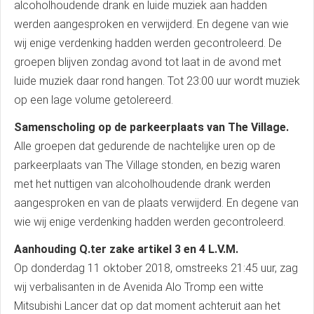
alcoholhoudende drank en luide muziek aan hadden
werden aangesproken en verwijderd. En degene van wie
wij enige verdenking hadden werden gecontroleerd. De
groepen blijven zondag avond tot laat in de avond met
luide muziek daar rond hangen. Tot 23:00 uur wordt muziek
op een lage volume getolereerd.
Samenscholing op de parkeerplaats van The Village.
Alle groepen dat gedurende de nachtelijke uren op de
parkeerplaats van The Village stonden, en bezig waren
met het nuttigen van alcoholhoudende drank werden
aangesproken en van de plaats verwijderd. En degene van
wie wij enige verdenking hadden werden gecontroleerd.
Aanhouding Q.ter zake artikel 3 en 4 L.V.M.
Op donderdag 11 oktober 2018, omstreeks 21:45 uur, zag
wij verbalisanten in de Avenida Alo Tromp een witte
Mitsubishi Lancer dat op dat moment achteruit aan het