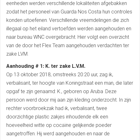
eenheden werden verschillende lokaliteiten afgebakken
zodat het personeel van Guarda Nos Costa hun controles
konden uitoefenen. Verschillende vreemdelingen die zich
illegaal op het eiland vertoefden werden aangehouden en
naar bureau WNC overgebracht. Hier volgt een overzicht
van de door het Flex Team aangehouden verdachten ter
zake LVM.
Aanhouding # 1: K. ter zake L.V.M.
Op 13 oktober 2018, omstreeks 20:20 uur, zag ik,
verbalisant, ter hoogte van Koningstraat een man, die later
opgaf te zijn genaamd: K., geboren op Aruba .Deze
persoon werd door mij aan zijn kleding onderzocht. In zijn
rechter voorbroekzak had ik, verbalisant, twee
doorzichtige plastic zakjes inhoudende elk een
hoeveelheid witte op cocaïne gelijkende poeder
aangetroffen. Hij werd aangehouden en naar de