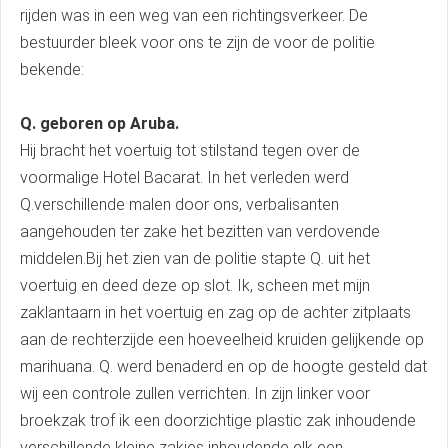
rijden was in een weg van een richtingsverkeer. De
bestuurder bleek voor ons te zijn de voor de politie
bekende:
Q. geboren op Aruba.
Hij bracht het voertuig tot stilstand tegen over de
voormalige Hotel Bacarat. In het verleden werd
Q.verschillende malen door ons, verbalisanten
aangehouden ter zake het bezitten van verdovende
middelen.Bij het zien van de politie stapte Q. uit het
voertuig en deed deze op slot. Ik, scheen met mijn
zaklantaarn in het voertuig en zag op de achter zitplaats
aan de rechterzijde een hoeveelheid kruiden gelijkende op
marihuana. Q. werd benaderd en op de hoogte gesteld dat
wij een controle zullen verrichten. In zijn linker voor
broekzak trof ik een doorzichtige plastic zak inhoudende
verschillende kleine zakjes inhoudende elk een