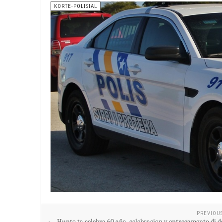
KORTE-POLISIAL
PREVIOU
Hunto ta celebra 60 aña, celebracion y entregamento di d