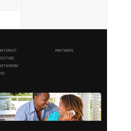
INTEREST
PARTNERS
YOUTUBE
INSTAGRAM
SS