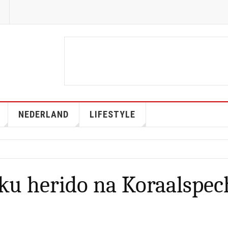
NEDERLAND
LIFESTYLE
ku herido na Koraalspec