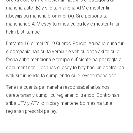
maneha auto (B) y si e ta maneha ATV e mester tin
rijbewijs pa maneha brommer (A). Si e persona ta
manehando ATV esey ta nifica cu pa ley e mester tin un
helm bisti tambe.
Entrante 16 di mei 2019 Cuerpo Policial Aruba lo duna tur
e compania nan cu ta verhuur e vehiculonan aki te cu e
fecha ariba menciona e tempo suficiente pa por regla e
document nan. Despues di esey lo bay haci un control pa
wak si tur hende ta cumpliendo cu e leynan menciona.
Tene na cuenta pa maneha responsabel ariba nos
careteranan y cumpli cu reglanan di trafico. Controlnan
ariba UTV y ATV lo inicia y mantene bo mes na tur e
reglanan prescribi pa ley.