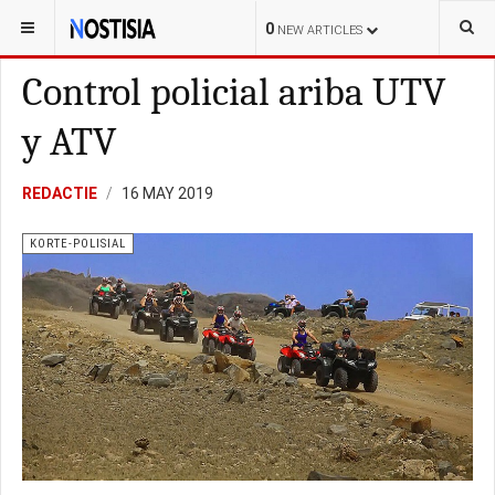
YOU ARE HERE:
ARUBA
KORTE-POLISIAL
0
NEW ARTICLES
Control policial ariba UTV
y ATV
REDACTIE
16 MAY 2019
KORTE-POLISIAL