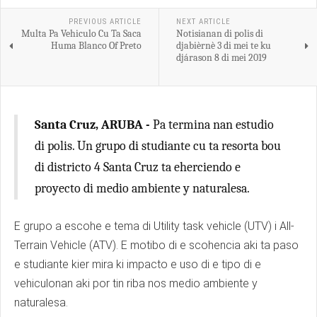
PREVIOUS ARTICLE
NEXT ARTICLE
Multa Pa Vehiculo Cu Ta Saca
Notisianan di polis di
Huma Blanco Of Preto
djabièrnè 3 di mei te ku
djárason 8 di mei 2019
Santa Cruz, ARUBA -
Pa termina nan estudio
di polis. Un grupo di studiante cu ta resorta bou
di districto 4 Santa Cruz ta eherciendo e
proyecto di medio ambiente y naturalesa.
E grupo a escohe e tema di Utility task vehicle (UTV) i All-
Terrain Vehicle (ATV). E motibo di e scohencia aki ta paso
e studiante kier mira ki impacto e uso di e tipo di e
vehiculonan aki por tin riba nos medio ambiente y
naturalesa.