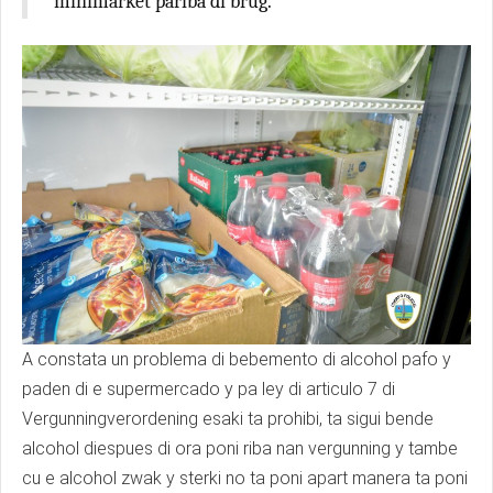
minimarket pariba di brug.
A constata un problema di bebemento di alcohol pafo y
paden di e supermercado y pa ley di articulo 7 di
Vergunningverordening esaki ta prohibi, ta sigui bende
alcohol diespues di ora poni riba nan vergunning y tambe
cu e alcohol zwak y sterki no ta poni apart manera ta poni