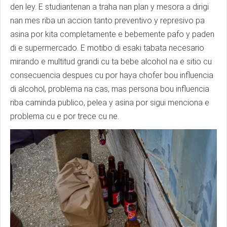
den ley. E studiantenan a traha nan plan y mesora a dirigi
nan mes riba un accion tanto preventivo y represivo pa
asina por kita completamente e bebemente pafo y paden
di e supermercado. E motibo di esaki tabata necesario
mirando e multitud grandi cu ta bebe alcohol na e sitio cu
consecuencia despues cu por haya chofer bou influencia
di alcohol, problema na cas, mas persona bou influencia
riba caminda publico, pelea y asina por sigui menciona e
problema cu e por trece cu ne.