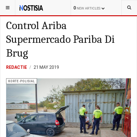
YOU ARE HERE:
ARUBA
LOKAL
0
NEW ARTICLES
Control Ariba
Supermercado Pariba Di
Brug
REDACTIE
21 MAY 2019
KORTE-POLISIAL