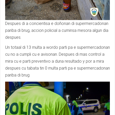
Despues di a concientisa e doñonan di supermercadonan
pariba di brug, accion policial a cuminsa mesora algun dia
despues.
Un totaal di 13 multa a wordo parti pa e supermercadonan
cu no a cumpli cu e avisonan. Despues di mas control a
mira cu e parti preventivo a duna resultado y por a mira
despues cu tabata tin 0 multa parti pa e supermercadonan
pariba di brug.