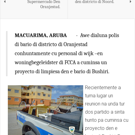
Supermercado Den
den districto di Noord.
Oranjestad.
MACUARIMA, ARUBA
- Awe dialuna polis
di bario di districto di Oranjestad
conhuntamente cu personal di wijk –en
woningbegeleidster di FCCA a cuminsa un
proyecto di limpiesa den e bario di Bushiri.
Recientemente a
tuma lugar un
reunion na unda tur
dos partido a sinta
hunto pa cuminsa cu
proyecto den e