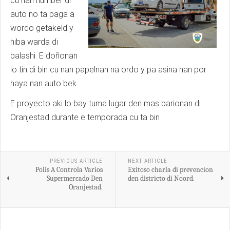
cu nan number di
auto no ta paga a
wordo getakeld y
hiba warda di
balashi. E doñonan
lo tin di bin cu nan papelnan na ordo y pa asina nan por
haya nan auto bek.
E proyecto aki lo bay tuma lugar den mas barionan di
Oranjestad durante e temporada cu ta bin
PREVIOUS ARTICLE
NEXT ARTICLE
Polis A Controla Varios
Exitoso charla di prevencion
Supermercado Den
den districto di Noord.
Oranjestad.