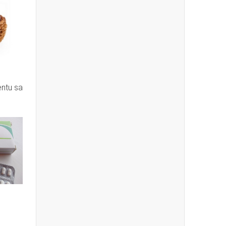
entu sa