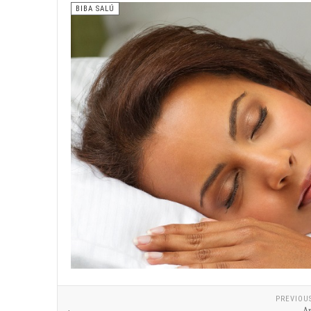
BIBA SALÚ
PREVIOU
Ap