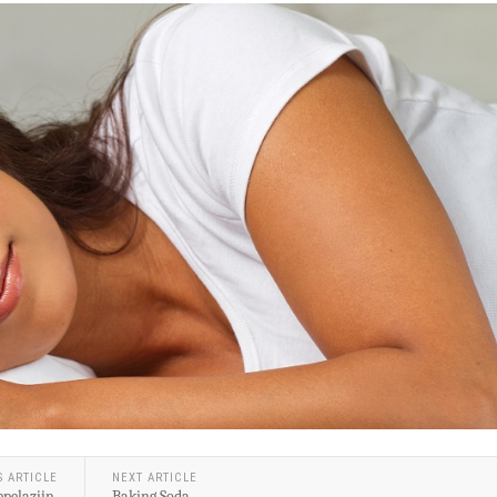
S ARTICLE
NEXT ARTICLE
pelazijn.
Baking Soda