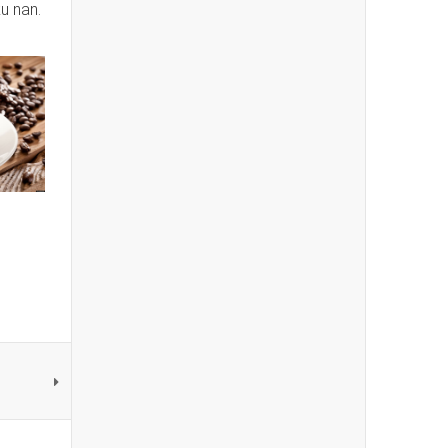
u nan.