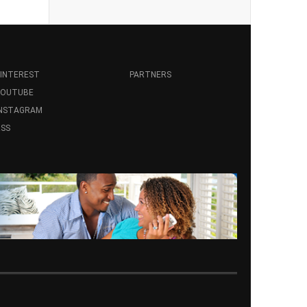
INTEREST
PARTNERS
YOUTUBE
INSTAGRAM
SS