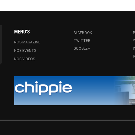
MENU'S
FACEBOOK
P
TWITTER
NOS-MAGAZINE
GOOGLE+
NOS-EVENTS
R
NOS-VIDEOS