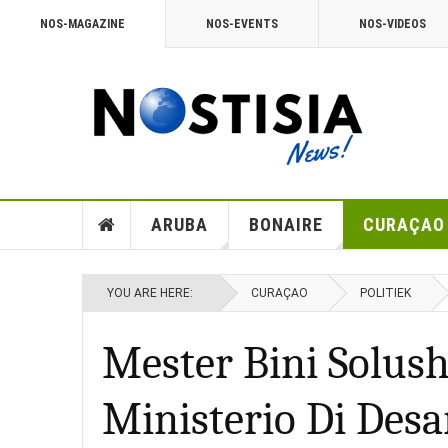
NOS-MAGAZINE
NOS-EVENTS
NOS-VIDEOS
ARUBA
BONAIRE
CURAÇAO
YOU ARE HERE:
CURAÇAO
POLITIEK
Mester Bini Solus
Ministerio Di Desa