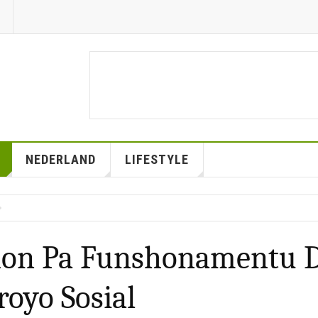
NEDERLAND
LIFESTYLE
hon Pa Funshonamentu D
royo Sosial