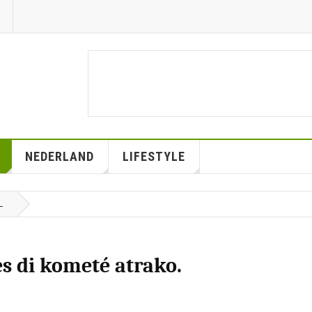
NEDERLAND
LIFESTYLE
L
s di kometé atrako.