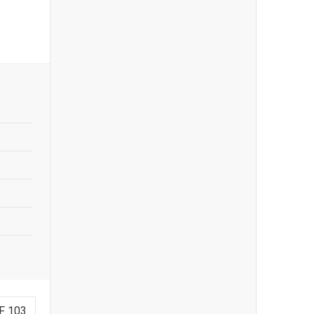
F 103