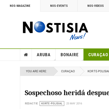
NOS-MAGAZINE
NOS-EVENTS
NOS-VIDEOS
ARUBA
BONAIRE
CURAÇAO
YOU ARE HERE:
CURAÇAO
KORTE-POLISIA
Sospechoso heridá despue
REDACTIE
KORTE-POLISIAL
25 MAY 2016