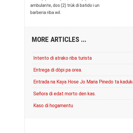
ambulante, dos (2) trùk di batido i un
barberia riba wil.
MORE ARTICLES ...
Intento di atrako riba turista
Entrega di dòpi pa orea.
Entrada na Kaya Hose Jo Maria Pinedo ta kaduk
Señora di edat morto den kas.
Kaso di hogamentu