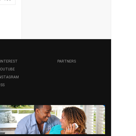
INTEREST
PARTNERS
YOUTUBE
INSTAGRAM
SS