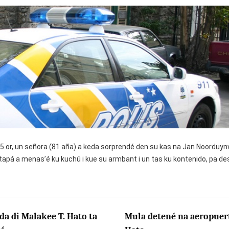
.15 or, un señora (81 aña) a keda sorprendé den su kas na Jan Noorduyn
pá a menas’é ku kuchú i kue su armbant i un tas ku kontenido, pa d
a di Malakee T. Hato ta
Mula detené na aeropuer