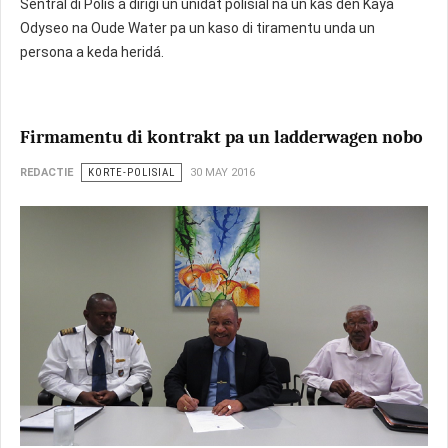
Sentral di Polis a dirigí un unidat polisial na un kas den Kaya
Odyseo na Oude Water pa un kaso di tiramentu unda un
persona a keda heridá.
Firmamentu di kontrakt pa un ladderwagen nobo
REDACTIE
KORTE-POLISIAL
30 MAY 2016