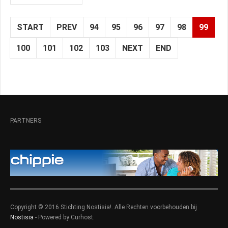
START
PREV
94
95
96
97
98
99
100
101
102
103
NEXT
END
PARTNERS
Copyright © 2016 Stichting Nostisia!. Alle Rechten voorbehouden bij
Nostisia
- Powered by Curhost.