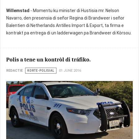
Willemstad
- Momentu ku minister di Hustisia mr. Nelson
Navarro, den presensia di señor Regina di Brandweer i señor
Balentien di Netherlands Antilles Import & Export, ta firma e
kontrakt pa entrega di un ladderwagen pa Brandweer di Kòrsou.
Polis a tene un kontròl di tráfiko.
REDACTIE
KORTE-POLISIAL
01 JUNE 2016