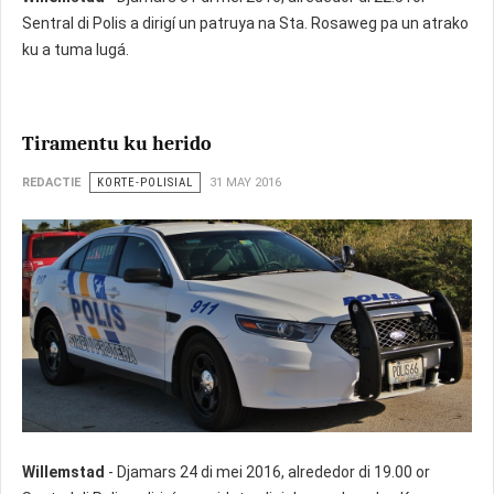
Sentral di Polis a dirigí un patruya na Sta. Rosaweg pa un atrako
ku a tuma lugá.
Tiramentu ku herido
REDACTIE
KORTE-POLISIAL
31 MAY 2016
Willemstad
- Djamars 24 di mei 2016, alrededor di 19.00 or