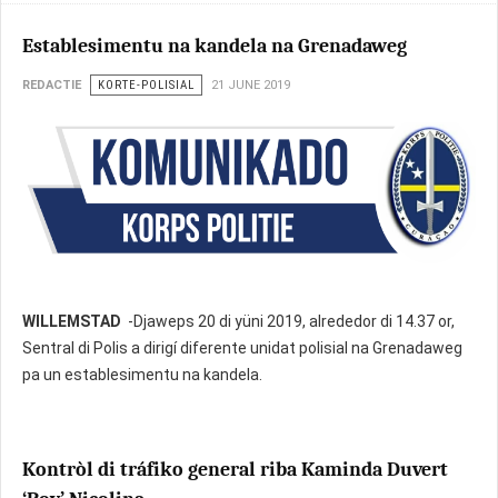
Establesimentu na kandela na Grenadaweg
REDACTIE
KORTE-POLISIAL
21 JUNE 2019
WILLEMSTAD
-Djaweps 20 di yüni 2019, alrededor di 14.37 or,
Sentral di Polis a dirigí diferente unidat polisial na Grenadaweg
pa un establesimentu na kandela.
Kontròl di tráfiko general riba Kaminda Duvert