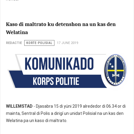
Kaso di maltrato ku detenshon na un kas den
Welatina
REDACTIE
KORTE-POLISIAL
17 JUNE 2019
WILLEMSTAD
- Djasabra 15 di yüni 2019 alrededor di 06.34 or di
mainta, Sentral di Polis a dirigí un unidat Polisial na un kas den
Welatina pa un kaso di maltrato.