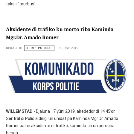
taksi i ‘tourbus’.
Aksidente di tráfiko ku morto riba Kaminda
Mgr.Dr. Amado Romer
REDACTIE
KORTE-POLISIAL
18 JUNE 2019
WILLEMSTAD
- Djaluna 17 yüni 2019, alrededor di 14.45’or,
Sentral di Polis a dirigí un unidat pa Kaminda Mgr.Dr. Amado
Romer pa un aksidente di tráfiko, kaminda tin un persona
heridá.