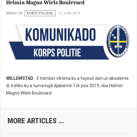
Helmin Magno Wiels Boulevard
REDACTIE
KORTE-POLISIAL
12 JUNE 2019
WILLEMSTAD
- E hòmber víktima ku a fayesé den un aksidente
di tráfiko ku a tuma lugá djabièrnè 7 di yüni 2019, riba Helmin
Magno Wiels Boulevard
MORE ARTICLES ...