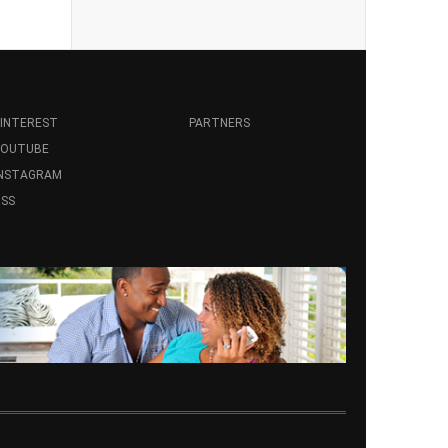
INTEREST
PARTNERS
YOUTUBE
INSTAGRAM
SS