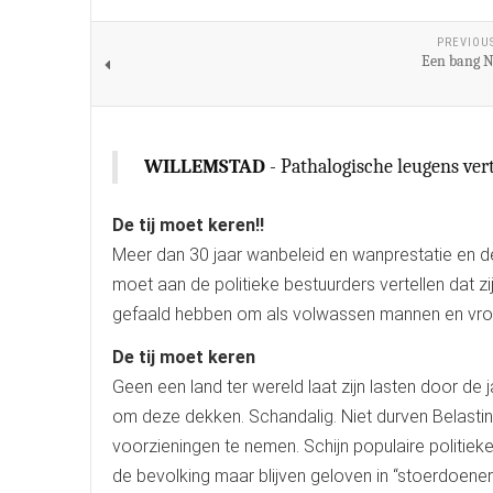
PREVIOU
Een bang N
WILLEMSTAD
- Pathalogische leugens ver
De tij moet keren!!
Meer dan 30 jaar wanbeleid en wanprestatie en de 
moet aan de politieke bestuurders vertellen dat zi
gefaald hebben om als volwassen mannen en vrou
De tij moet keren
Geen een land ter wereld laat zijn lasten door de j
om deze dekken. Schandalig. Niet durven Belasti
voorzieningen te nemen. Schijn populaire politieke
de bevolking maar blijven geloven in “stoerdoene