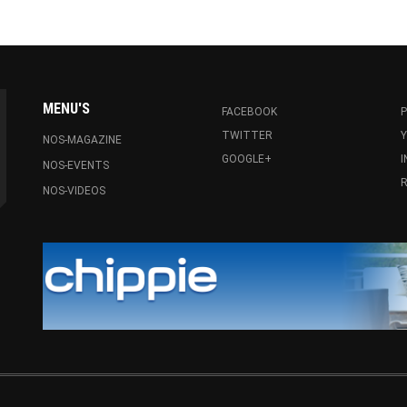
MENU'S
FACEBOOK
P
TWITTER
NOS-MAGAZINE
GOOGLE+
NOS-EVENTS
R
NOS-VIDEOS