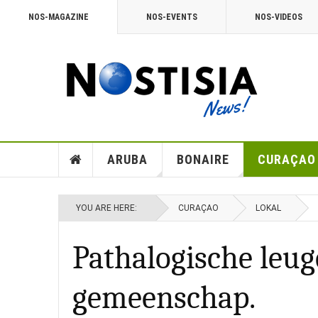
NOS-MAGAZINE
NOS-EVENTS
NOS-VIDEOS
ARUBA
BONAIRE
CURAÇAO
YOU ARE HERE:
CURAÇAO
LOKAL
Pathalogische leug
gemeenschap.