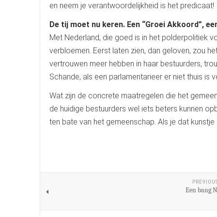
en neem je verantwoordelijkheid is het predicaat!
De tij moet nu keren. Een “Groei Akkoord”, e
Met Nederland, die goed is in het polderpolitiek
verbloemen. Eerst laten zien, dan geloven, zou
vertrouwen meer hebben in haar bestuurders, tro
Schande, als een parlamentarieer er niet thuis is
Wat zijn de concrete maatregelen die het geme
de huidige bestuurders wel iets beters kunnen opb
ten bate van het gemeenschap. Als je dat kunstje ni
PREVIOU
Een bang N