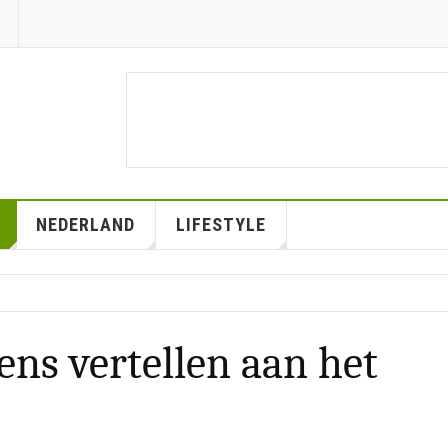
NEDERLAND
LIFESTYLE
ens vertellen aan het