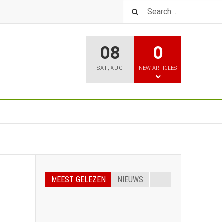
08
0
SAT
,
AUG
NEW ARTICLES
MEEST GELEZEN
NIEUWS