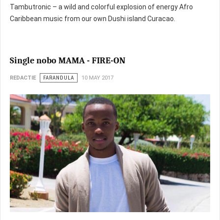
Tambutronic – a wild and colorful explosion of energy Afro
Caribbean music from our own Dushi island Curacao.
Single nobo MAMA - FIRE-ON
REDACTIE
FARANDULA
10 MAY 2017