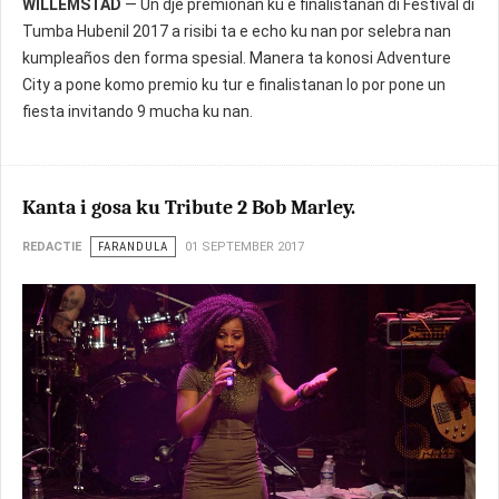
WILLEMSTAD
— Un dje premionan ku e finalistanan di Festival di
Tumba Hubenil 2017 a risibi ta e echo ku nan por selebra nan
kumpleaños den forma spesial. Manera ta konosi Adventure
City a pone komo premio ku tur e finalistanan lo por pone un
fiesta invitando 9 mucha ku nan.
Kanta i gosa ku Tribute 2 Bob Marley.
REDACTIE
FARANDULA
01 SEPTEMBER 2017