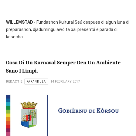
WILLEMSTAD
- Fundashon Kultural Seú despues di algun luna di
preparashon, djadumingu awó ta bai presentá e parada di
kosecha.
Gosa Di Un Karnaval Semper Den Un Ambiente
Sano I Limpi.
REDACTIE
FARANDULA
14 FEBRUARY 2017