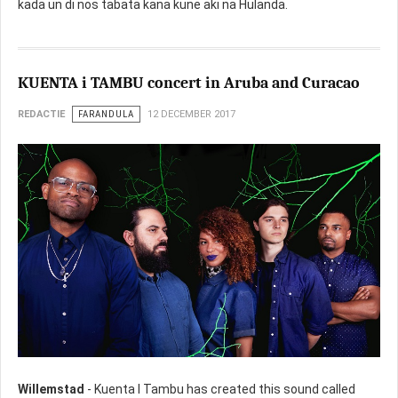
kada un di nos tabata kana kune aki na Hulanda.
KUENTA i TAMBU concert in Aruba and Curacao
REDACTIE
FARANDULA
12 DECEMBER 2017
Willemstad
- Kuenta I Tambu has created this sound called