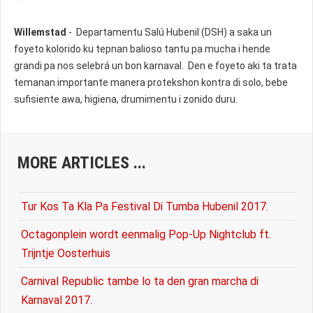
Willemstad
- Departamentu Salú Hubenil (DSH) a saka un
foyeto kolorido ku tepnan balioso tantu pa mucha i hende
grandi pa nos selebrá un bon karnaval. Den e foyeto aki ta trata
temanan importante manera protekshon kontra di solo, bebe
sufisiente awa, higiena, drumimentu i zonido duru.
MORE ARTICLES ...
Tur Kos Ta Kla Pa Festival Di Tumba Hubenil 2017.
Octagonplein wordt eenmalig Pop-Up Nightclub ft.
Trijntje Oosterhuis
Carnival Republic tambe lo ta den gran marcha di
Karnaval 2017.