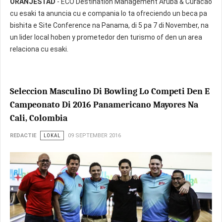
ORANJESTAD
- ECO Destination Management Aruba & Curacao
cu esaki ta anuncia cu e compania lo ta ofreciendo un beca pa
bishita e Site Conference na Panama, di 5 pa 7 di November, na
un lider local hoben y prometedor den turismo of den un area
relaciona cu esaki.
Seleccion Masculino Di Bowling Lo Competi Den E
Campeonato Di 2016 Panamericano Mayores Na
Cali, Colombia
REDACTIE
LOKAL
09 SEPTEMBER 2016