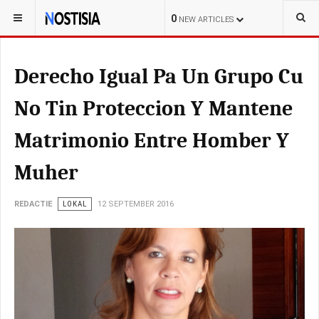
YOU ARE HERE:
ARUBA
0
NEW ARTICLES
Derecho Igual Pa Un Grupo Cu
No Tin Proteccion Y Mantene
Matrimonio Entre Homber Y
Muher
REDACTIE
LOKAL
12 SEPTEMBER 2016