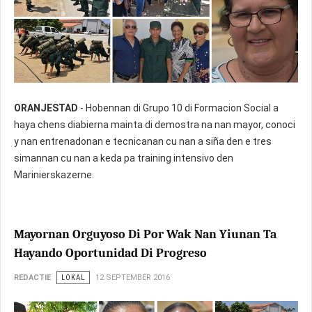
ORANJESTAD
- Hobennan di Grupo 10 di Formacion Social a
haya chens diabierna mainta di demostra na nan mayor, conoci
y nan entrenadonan e tecnicanan cu nan a siña den e tres
simannan cu nan a keda pa training intensivo den
Marinierskazerne.
Mayornan Orguyoso Di Por Wak Nan Yiunan Ta
Hayando Oportunidad Di Progreso
REDACTIE
LOKAL
12 SEPTEMBER 2016