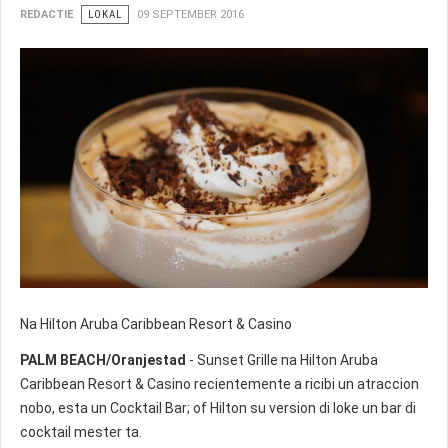
REDACTIE
LOKAL
09 SEPTEMBER 2016
Na Hilton Aruba Caribbean Resort & Casino
PALM BEACH/Oranjestad
- Sunset Grille na Hilton Aruba
Caribbean Resort & Casino recientemente a ricibi un atraccion
nobo, esta un Cocktail Bar; of Hilton su version di loke un bar di
cocktail mester ta.