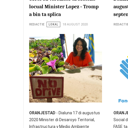
locual Minister Lopez - Tromp
august
a bin ta splica
septe
REDACTIE
LOKAL
18 AUGUST 2020
REDACTI
ORANJESTAD
- Dialuna 17 di augustus
ORANJ
2020 Minister di Desaroyo Teritorial,
Social 
Infrastructura y Medio Ambiente
FASE ta 