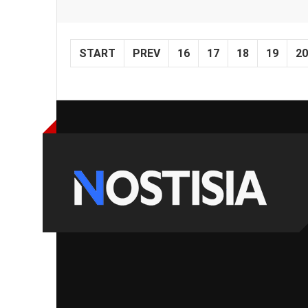
START
PREV
16
17
18
19
20