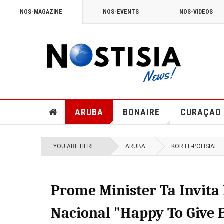
NOS-MAGAZINE
NOS-EVENTS
NOS-VIDEOS
ARUBA
BONAIRE
CURAÇAO
YOU ARE HERE:
ARUBA
KORTE-POLISIAL
Prome Minister Ta Invita 
Nacional "Happy To Give B