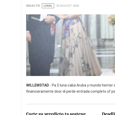
REDACTIE
LOKAL
29 AUGUST 2020
WILLEMSTAD
- Pa 5 luna caba Aruba y mundo henter a
financieramente door di perde entrada completo of par
Corte su veredicto ta sostene
Deadli