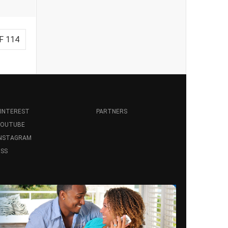
F 114
INTEREST
PARTNERS
YOUTUBE
INSTAGRAM
SS