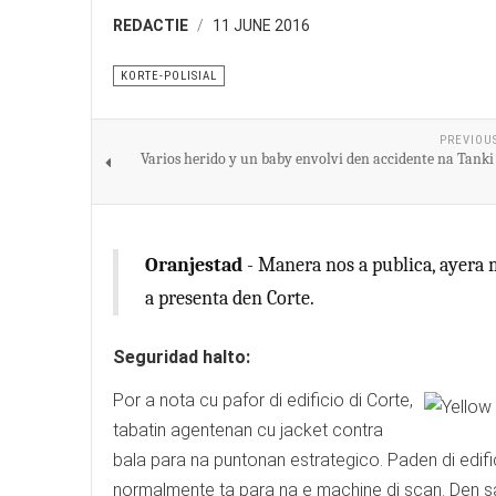
REDACTIE
11 JUNE 2016
KORTE-POLISIAL
PREVIOU
Varios herido y un baby envolvi den accidente na Tanki
Oranjestad
- Manera nos a publica, ayera 
a presenta den Corte.
Seguridad halto:
Por a nota cu pafor di edificio di Corte,
tabatin agentenan cu jacket contra
bala para na puntonan estrategico. Paden di edifi
normalmente ta para na e machine di scan. Den s