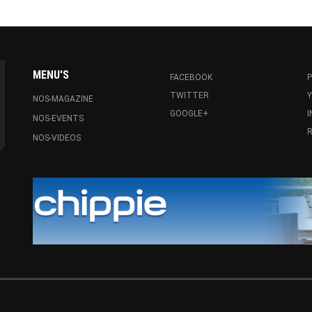
MENU'S
FACEBOOK
P
TWITTER
NOS-MAGAZINE
GOOGLE+
NOS-EVENTS
R
NOS-VIDEOS