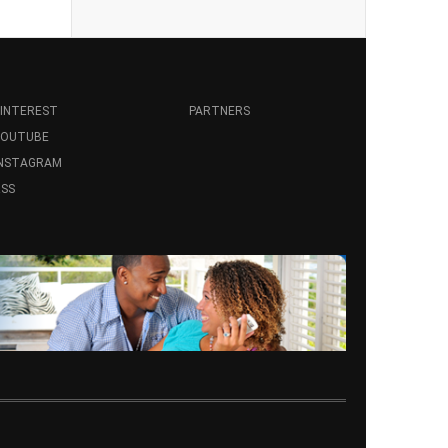
INTEREST
PARTNERS
YOUTUBE
INSTAGRAM
SS