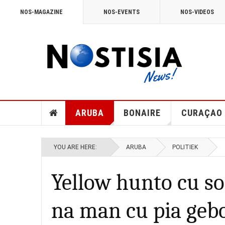
NOS-MAGAZINE
NOS-EVENTS
NOS-VIDEOS
ARUBA
BONAIRE
CURAÇAO
YOU ARE HERE:
ARUBA
POLITIEK
Yellow hunto cu so
na man cu pia gebo