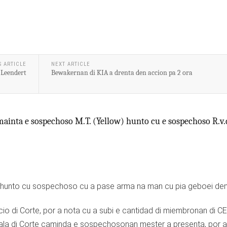
S ARTICLE
NEXT ARTICLE
 Leendert
Bewakernan di KIA a drenta den accion pa 2 ora
mainta e sospechoso M.T. (Yellow) hunto cu e sospechoso R.v.
cio di Corte, por a nota cu a subi e cantidad di miembronan di C
ala di Corte caminda e sospechosonan mester a presenta, por a