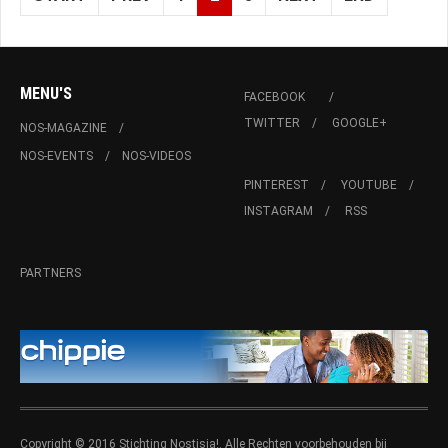
MENU'S
FACEBOOK
TWITTER
GOOGLE+
NOS-MAGAZINE
NOS-EVENTS
NOS-VIDEOS
PINTEREST
YOUTUBE
INSTAGRAM
RSS
PARTNERS
Copyright © 2016 Stichting Nostisia!. Alle Rechten voorbehouden bij