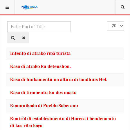
YOU ARE HERE:
TAGS
Enter
Display
Part
#
of
Title
Intento di atrako riba turista
Kaso di atrako ku detenshon.
Kaso di hinkamentu na altura di landhuis Hel.
Kaso di tiramentu ku dos morto
Komunikado di Pueblo Soberano
Kontròl di establesimentu di Horeca i bendementu
di kos riba kaya