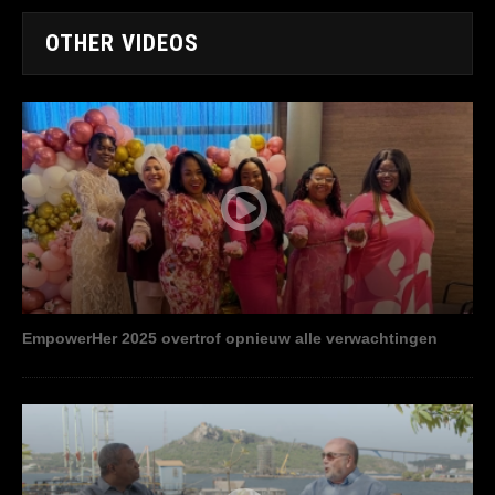
OTHER VIDEOS
EmpowerHer 2025 overtrof opnieuw alle verwachtingen