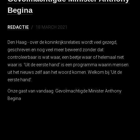
Begina
REDACTIE
18 MARCH 2021
Den Haag - over de koninkrijksrelaties wordt veel gezegd,
geschreven en nog veel meer beweerd zonder dat
controleerbaar is wat waar, een beetje waar of helemaal niet
waar is. 'Uit de eerste hand' is een programma waarin mensen
uit het nieuws zelf aan het woord komen. Welkom bij 'Uit de
eerste hand'.
Onze gast van vandaag Gevolmachtigde Minister Anthony
Begina