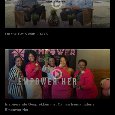
On the Patio with 2BAYS
Inspirerende Gesprekken met Cainva Isenia tijdens
Empower Her