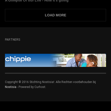
A Glimpse Of our Life - How it's going
LOAD MORE
PARTNERS
Copyright © 2016 Stichting Nostisia!. Alle Rechten voorbehouden bij
Nostisia
- Powered by Curhost.