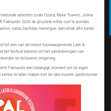
ernationale artiesten zoals Ozuna, Myke Towers, Jonna
ft Palmundo 2026 de grootste editie ooit te worden.
eton, salsa, bachata, merengue, dancehall, afro beats
oeid tot een van de meest toonaangevende Latin &
aat het festival bekend om het samenbrengen van
kleurrijke en inclusieve omgeving.
ormt Palmundo een belangrijk moment om de eigen
rs kennis te laten maken met de rijke muziek, gastronomie