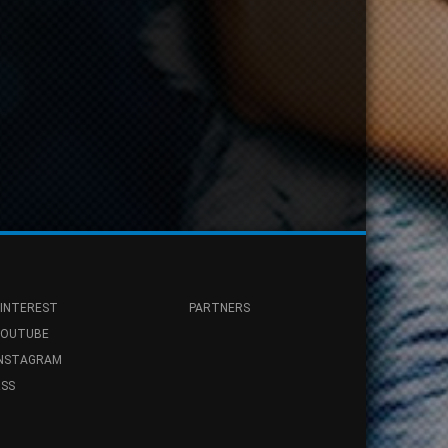
INTEREST
PARTNERS
YOUTUBE
INSTAGRAM
SS