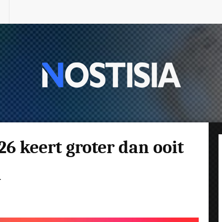
6 keert groter dan ooit
d