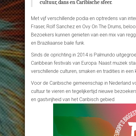
cultuur, dans en Caribische sfeer.
Met vijf verschillende podia en optredens van int
Fraser, Rolf Sanchez en Ovy On The Drums, beloo
Bezoekers kunnen genieten van een mix van regga
en Braziliaanse baile funk.
Sinds de oprichting in 2014 is Palmundo uitgegr
Caribbean festivals van Europa. Naast muziek st
verschillende culturen, smaken en tradities in een 
Voor de Caribische gemeenschap in Nederland v
cultuur te vieren en tegelijkertijd nieuwe bezoeke
en gastvrijheid van het Caribisch gebied.