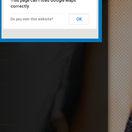
This page can't load Google Maps
correctly.
OK
Do you own this website?