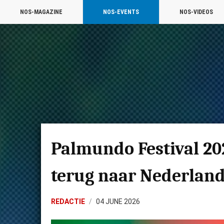
NOS-MAGAZINE
NOS-EVENTS
NOS-VIDEOS
Palmundo Festival 202
terug naar Nederlan
REDACTIE
04 JUNE 2026