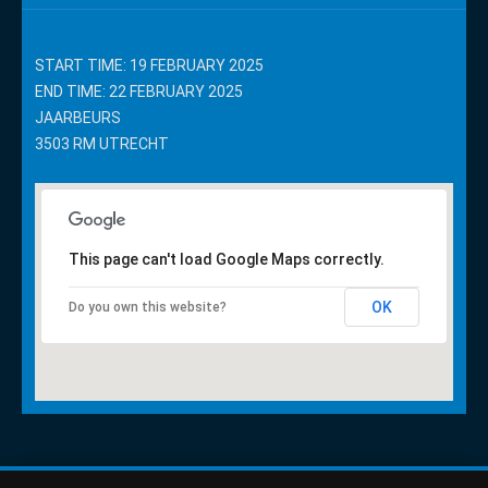
START TIME: 19 FEBRUARY 2025
END TIME: 22 FEBRUARY 2025
JAARBEURS
3503 RM UTRECHT
This page can't load Google Maps correctly.
OK
Do you own this website?