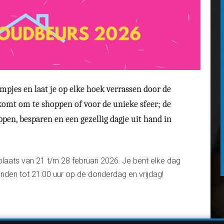
mpjes en laat je op elke hoek verrassen door de
 komt om te shoppen of voor de unieke sfeer; de
en, besparen en een gezellig dagje uit hand in
plaats van 21 t/m 28 februari 2026. Je bent elke dag
nden tot 21:00 uur op de donderdag en vrijdag!