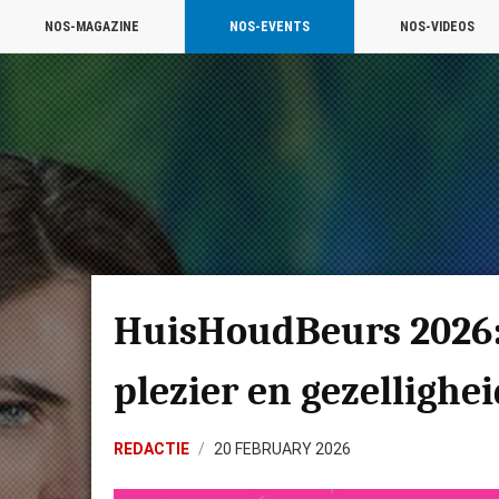
NOS-MAGAZINE
NOS-EVENTS
NOS-VIDEOS
HuisHoudBeurs 2026: 
plezier en gezellighe
REDACTIE
20 FEBRUARY 2026