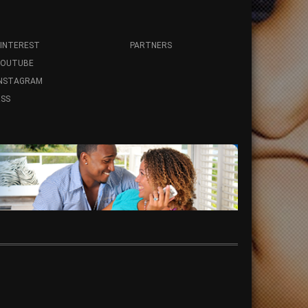
INTEREST
PARTNERS
YOUTUBE
INSTAGRAM
SS