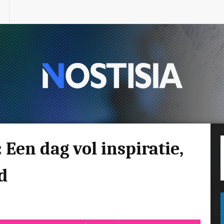
Een dag vol inspiratie,
id