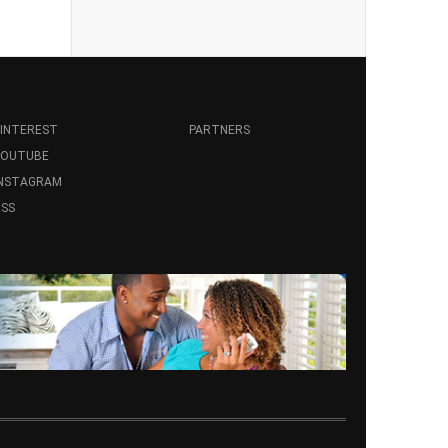
INTEREST
PARTNERS
YOUTUBE
INSTAGRAM
SS