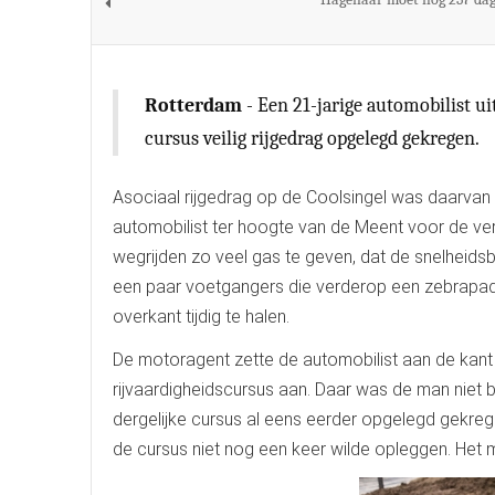
Rotterdam
- Een 21-jarige automobilist u
cursus veilig rijgedrag opgelegd gekregen.
Asociaal rijgedrag op de Coolsingel was daarva
automobilist ter hoogte van de Meent voor de verk
wegrijden zo veel gas te geven, dat de snelheid
een paar voetgangers die verderop een zebrapad 
overkant tijdig te halen.
De motoragent zette de automobilist aan de kan
rijvaardigheidscursus aan. Daar was de man niet blij
dergelijke cursus al eens eerder opgelegd gekrege
de cursus niet nog een keer wilde opleggen. Het