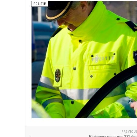
POLITIE
PREVIOU
Hagenaar moet nog 237 dag