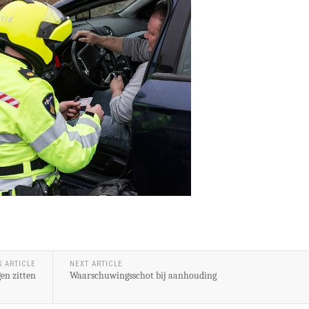
S ARTICLE
NEXT ARTICLE
en zitten
Waarschuwingsschot bij aanhouding