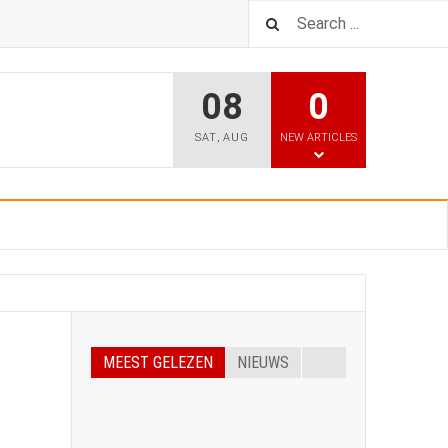
08
0
SAT
,
AUG
NEW ARTICLES
MEEST GELEZEN
NIEUWS