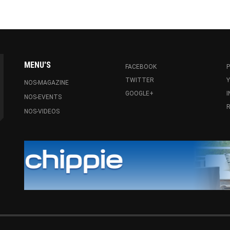
MENU'S
FACEBOOK
P
TWITTER
NOS-MAGAZINE
GOOGLE+
NOS-EVENTS
R
NOS-VIDEOS