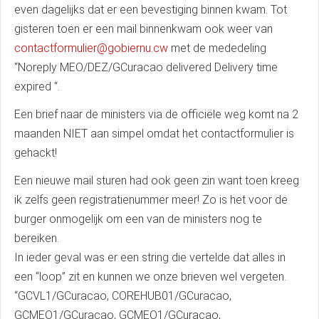
even dagelijks dat er een bevestiging binnen kwam. Tot
gisteren toen er een mail binnenkwam ook weer van
contactformulier@gobiernu.cw
met de mededeling
“Noreply MEO/DEZ/GCuracao delivered Delivery time
expired “.
Een brief naar de ministers via de officiële weg komt na 2
maanden NIET aan simpel omdat het contactformulier is
gehackt!
Een nieuwe mail sturen had ook geen zin want toen kreeg
ik zelfs geen registratienummer meer! Zo is het voor de
burger onmogelijk om een van de ministers nog te
bereiken.
In ieder geval was er een string die vertelde dat alles in
een “loop” zit en kunnen we onze brieven wel vergeten.
“GCVL1/GCuracao, COREHUB01/GCuracao,
GCMEO1/GCuracao, GCMEO1/GCuracao,