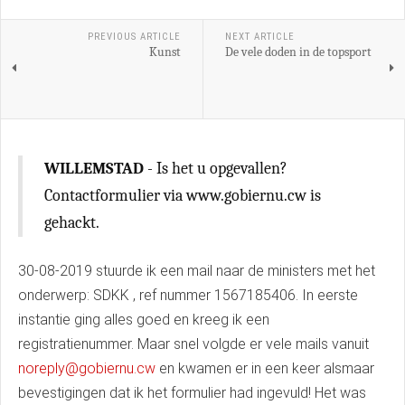
PREVIOUS ARTICLE
NEXT ARTICLE
Kunst
De vele doden in de topsport
WILLEMSTAD
- Is het u opgevallen?
Contactformulier via www.gobiernu.cw is
gehackt.
30-08-2019 stuurde ik een mail naar de ministers met het
onderwerp: SDKK , ref nummer 1567185406. In eerste
instantie ging alles goed en kreeg ik een
registratienummer. Maar snel volgde er vele mails vanuit
noreply@gobiernu.cw
en kwamen er in een keer alsmaar
bevestigingen dat ik het formulier had ingevuld! Het was