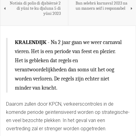
Notisia di polis di djabièrnè 2
Ban selebrá karnaval 2023 na
di yüni te ku djaluna 5 di
un manera seif i responsabel
yüni 2023
KRALENDIJK
- Na 2 jaar gaan we weer carnaval
vieren. Het is een periode van feest en plezier.
Het is gebleken dat regels en
verantwoordelijkheden dan soms uit het oog
worden verloren. De regels zijn echter niet
minder van kracht.
Daarom zullen door KPCN, verkeerscontroles in de
komende periode geïntensiveerd worden op strategische-
en veel bezochte plekken. In het geval van een
overtreding zal er strenger worden opgetreden.