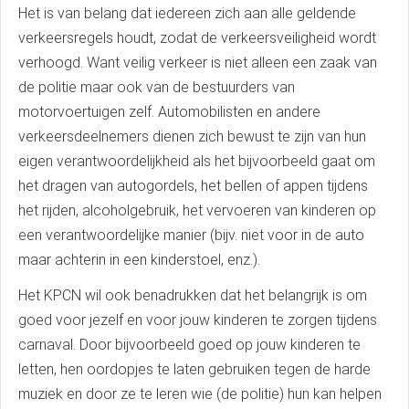
Het is van belang dat iedereen zich aan alle geldende
verkeersregels houdt, zodat de verkeersveiligheid wordt
verhoogd. Want veilig verkeer is niet alleen een zaak van
de politie maar ook van de bestuurders van
motorvoertuigen zelf. Automobilisten en andere
verkeersdeelnemers dienen zich bewust te zijn van hun
eigen verantwoordelijkheid als het bijvoorbeeld gaat om
het dragen van autogordels, het bellen of appen tijdens
het rijden, alcoholgebruik, het vervoeren van kinderen op
een verantwoordelijke manier (bijv. niet voor in de auto
maar achterin in een kinderstoel, enz.).
Het KPCN wil ook benadrukken dat het belangrijk is om
goed voor jezelf en voor jouw kinderen te zorgen tijdens
carnaval. Door bijvoorbeeld goed op jouw kinderen te
letten, hen oordopjes te laten gebruiken tegen de harde
muziek en door ze te leren wie (de politie) hun kan helpen