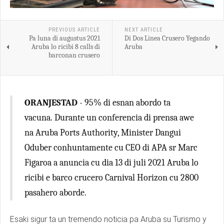
PREVIOUS ARTICLE
NEXT ARTICLE
Pa luna di augustus 2021
Di Dos Linea Crusero Yegando
Aruba lo ricibi 8 calls di
Aruba
barconan crusero
ORANJESTAD
- 95% di esnan abordo ta
vacuna. Durante un conferencia di prensa awe
na Aruba Ports Authority, Minister Dangui
Oduber conhuntamente cu CEO di APA sr Marc
Figaroa a anuncia cu dia 13 di juli 2021 Aruba lo
ricibi e barco crucero Carnival Horizon cu 2800
pasahero aborde.
Esaki sigur ta un tremendo noticia pa Aruba su Turismo y