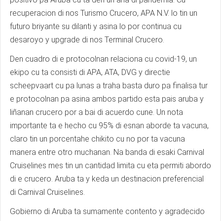
recuperacion di nos Turismo Crucero, APA N.V. lo tin un
futuro briyante su dilanti y asina lo por continua cu
desaroyo y upgrade di nos Terminal Crucero.
Den cuadro di e protocolnan relaciona cu covid-19, un
ekipo cu ta consisti di APA, ATA, DVG y directie
scheepvaart cu pa lunas a traha basta duro pa finalisa tur
e protocolnan pa asina ambos partido esta pais aruba y
liñanan crucero por a bai di acuerdo cune. Un nota
importante ta e hecho cu 95% di esnan aborde ta vacuna,
claro tin un porcentahe chikito cu no por ta vacuna
manera entre otro muchanan. Na banda di esaki Carnival
Cruiselines mes tin un cantidad limita cu eta permiti abordo
di e crucero. Aruba ta y keda un destinacion preferencial
di Carnival Cruiselines.
Gobierno di Aruba ta sumamente contento y agradecido