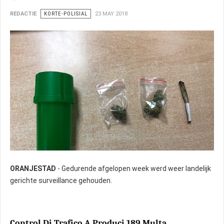
REDACTIE
KORTE-POLISIAL
23 MAY 2018
ORANJESTAD
- Gedurende afgelopen week werd weer landelijk
gerichte surveillance gehouden.
Control Di Trafico A Produci 189 Multa