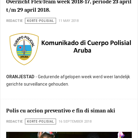
Overzicht Flex-Team week 2018-17, periode 23 april
t/m 29 april 2018.
REDACTIE
KORTE-POLISIAL
11 MAY 2018
ORANJESTAD
- Gedurende afgelopen week werd weer landelijk
gerichte surveillance gehouden.
Polis cu accion preventivo e fin di siman aki
REDACTIE
KORTE-POLISIAL
16 SEPTEMBER 2018