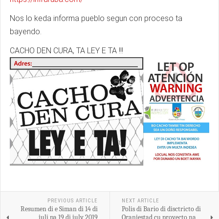
Nos lo keda informa pueblo segun con proceso ta
bayendo.
CACHO DEN CURA, TA LEY E TA !!!
PREVIOUS ARTICLE
NEXT ARTICLE
Resumen di e Siman di 14 di
Polis di Bario di disctricto di
juli pa 19 di july 2019
Oranjestad cu proyecto na