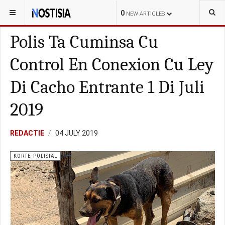
YOU ARE HERE:
ARUBA
KORTE-POLISIAL
0
NEW ARTICLES
Polis Ta Cuminsa Cu
Control En Conexion Cu Ley
Di Cacho Entrante 1 Di Juli
2019
REDACTIE
04 JULY 2019
KORTE-POLISIAL